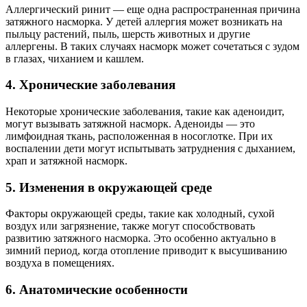
Аллергический ринит — еще одна распространенная причина
затяжного насморка. У детей аллергия может возникать на
пыльцу растений, пыль, шерсть животных и другие
аллергены. В таких случаях насморк может сочетаться с зудом
в глазах, чиханием и кашлем.
4. Хронические заболевания
Некоторые хронические заболевания, такие как аденоидит,
могут вызывать затяжной насморк. Аденоиды — это
лимфоидная ткань, расположенная в носоглотке. При их
воспалении дети могут испытывать затруднения с дыханием,
храп и затяжной насморк.
5. Изменения в окружающей среде
Факторы окружающей среды, такие как холодный, сухой
воздух или загрязнение, также могут способствовать
развитию затяжного насморка. Это особенно актуально в
зимний период, когда отопление приводит к высушиванию
воздуха в помещениях.
6. Анатомические особенности