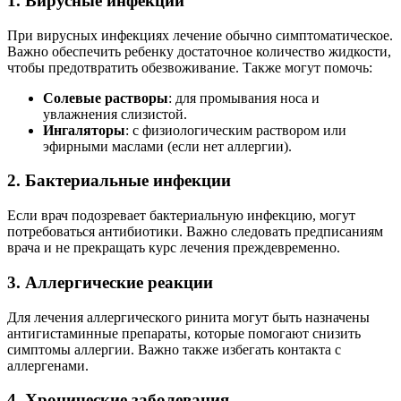
1. Вирусные инфекции
При вирусных инфекциях лечение обычно симптоматическое.
Важно обеспечить ребенку достаточное количество жидкости,
чтобы предотвратить обезвоживание. Также могут помочь:
Солевые растворы
: для промывания носа и
увлажнения слизистой.
Ингаляторы
: с физиологическим раствором или
эфирными маслами (если нет аллергии).
2. Бактериальные инфекции
Если врач подозревает бактериальную инфекцию, могут
потребоваться антибиотики. Важно следовать предписаниям
врача и не прекращать курс лечения преждевременно.
3. Аллергические реакции
Для лечения аллергического ринита могут быть назначены
антигистаминные препараты, которые помогают снизить
симптомы аллергии. Важно также избегать контакта с
аллергенами.
4. Хронические заболевания