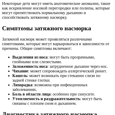
Некоторые дети могут иметь анатомические аномалии, такие
как искривление носовой перегородки или полипы, которые
могут препятствовать нормальному дыханию и
способствовать затяжному насморку.
Симптомы затяжного насморка
Затяжной насморк может проявляться различными
симптомами, которые могут варьироваться в зависимости от
причины. Общие симптомы включают:
Выделения из носа
: могут быть прозрачными,
гнойными или слизистыми.
Заложенность носа
: затрудненное дыхание через нос.
Чихание
: может сопровождать аллергический ринит.
Кашель
: может возникать при стекании слизи по
задней стенке глотки.
Лихорадка
: возможна при инфекционных
заболеваниях.
Боль в области лица
: особенно при синусите.
Утомляемость и раздражительность
: могут быть
связаны с плохим сном и дыханием.
Диагностика затяжного насморка