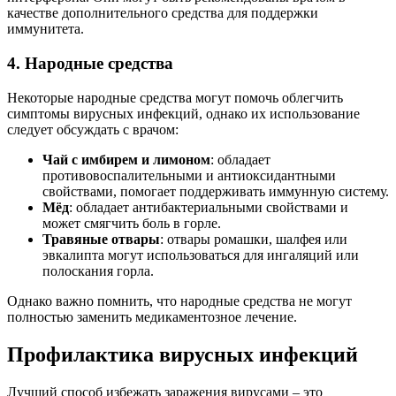
качестве дополнительного средства для поддержки
иммунитета.
4. Народные средства
Некоторые народные средства могут помочь облегчить
симптомы вирусных инфекций, однако их использование
следует обсуждать с врачом:
Чай с имбирем и лимоном
: обладает
противовоспалительными и антиоксидантными
свойствами, помогает поддерживать иммунную систему.
Мёд
: обладает антибактериальными свойствами и
может смягчить боль в горле.
Травяные отвары
: отвары ромашки, шалфея или
эвкалипта могут использоваться для ингаляций или
полоскания горла.
Однако важно помнить, что народные средства не могут
полностью заменить медикаментозное лечение.
Профилактика вирусных инфекций
Лучший способ избежать заражения вирусами – это