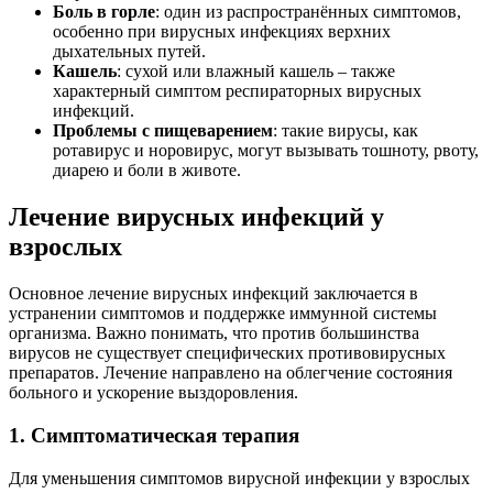
Боль в горле
: один из распространённых симптомов,
особенно при вирусных инфекциях верхних
дыхательных путей.
Кашель
: сухой или влажный кашель – также
характерный симптом респираторных вирусных
инфекций.
Проблемы с пищеварением
: такие вирусы, как
ротавирус и норовирус, могут вызывать тошноту, рвоту,
диарею и боли в животе.
Лечение вирусных инфекций у
взрослых
Основное лечение вирусных инфекций заключается в
устранении симптомов и поддержке иммунной системы
организма. Важно понимать, что против большинства
вирусов не существует специфических противовирусных
препаратов. Лечение направлено на облегчение состояния
больного и ускорение выздоровления.
1. Симптоматическая терапия
Для уменьшения симптомов вирусной инфекции у взрослых