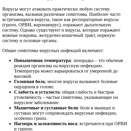
Вирусы могут атаковать практически любую систему
организма, вызывая различные симптомы. Наиболее часто
встречающиеся вирусы, такие как респираторные вирусы
(грипп, ОРВИ, коронавирус), поражают дыхательную
систему. Однако существуют и вирусы, которые поражают
кожные покровы, желудочно-кишечный тракт, нервную
систему и половые органы.
Общие симптомы вирусных инфекций включают:
Повышенная температура
: лихорадка – это обычная
реакция организма на вирусную инфекцию.
Температура может варьироваться от умеренной до
высокой.
Головная боль
: многие вирусы вызывают болевые
ощущения в голове.
Слабость и усталость
: общая слабость и быстрая
утомляемость – частые симптомы, указывающие на
вирусное заболевание.
Мышечные и суставные боли
: боли в мышцах и
суставах могут сопровождать вирусные инфекции,
особенно грипп.
Насморк и заложенность носа
: встречаются при ОРВИ
и гриппе.