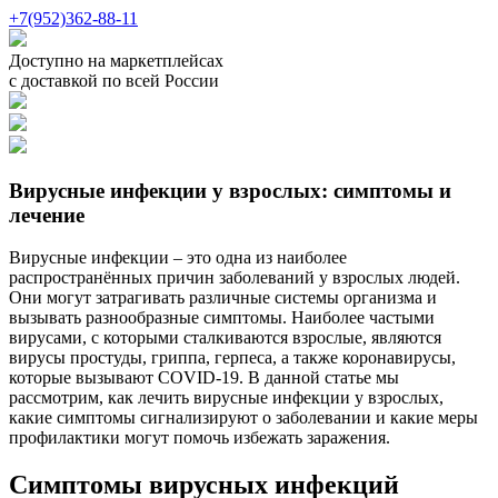
+7(952)362-88-11
Доступно на маркетплейсах
с доставкой по всей России
Вирусные инфекции у взрослых: симптомы и
лечение
Вирусные инфекции – это одна из наиболее
распространённых причин заболеваний у взрослых людей.
Они могут затрагивать различные системы организма и
вызывать разнообразные симптомы. Наиболее частыми
вирусами, с которыми сталкиваются взрослые, являются
вирусы простуды, гриппа, герпеса, а также коронавирусы,
которые вызывают COVID-19. В данной статье мы
рассмотрим, как лечить вирусные инфекции у взрослых,
какие симптомы сигнализируют о заболевании и какие меры
профилактики могут помочь избежать заражения.
Симптомы вирусных инфекций