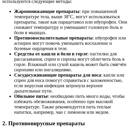
используются следующие методы:
Жаропонижающие препараты
: при повышенной
температуре тела, выше 38°C, могут использоваться
препараты, такие как парацетамол или ибупрофен. Они
снижают температуру и уменьшают головную боль и
боли в мышцах.
Противовоспалительные препараты
: ибупрофен или
аспирин могут помочь уменьшить воспаление и
болевые ощущения в теле.
Средства от кашля и боли в горле
: пастилки для
рассасывания, спреи и сиропы могут облегчить боль в
горле. Влажный или сухой кашель может быть смягчён
сиропами или ингаляциями.
Сосудосуживающие препараты для носа
: капли или
спреи для носа помогут справиться с заложенностью,
если вирусная инфекция затронула верхние
дыхательные пути.
Обильное питье
: необходимо пить много воды, чтобы
избежать обезвоживания, особенно при высокой
температуре. Также рекомендуется пить теплые
напитки, например, чаи с лимоном или медом.
2. Противовирусные препараты