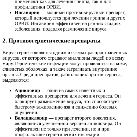
применяют как для лечения гриппа, так и для
профилактики ОРВИ.
Ингавирин
— мощный противовирусный препарат,
который используется при лечении гриппа и других
ОРВИ. Ингавирин эффективен на ранних стадиях
заболевания, подавляя размножение вируса.
2. Противогерпетические препараты
Вирус герпеса является одним из самых распространенных
вирусов, от которого страдают миллионы людей по всему
миру. Герпетические инфекции могут проявляться на коже,
слизистых оболочках, а также затрагивать внутренние
органы. Среди препаратов, работающих против герпеса,
выделяются:
Ацикловир
— один из самых известных и
эффективных препаратов для лечения герпеса. Он
блокирует размножение вируса, что способствует
быстрому заживлению язв и снижению болевых
ощущений.
Валацикловир
— препарат второго поколения,
являющийся улучшенной версией ацикловира. Он
эффективен не только при лечении, но и при
профилактике герпетических инфекций.