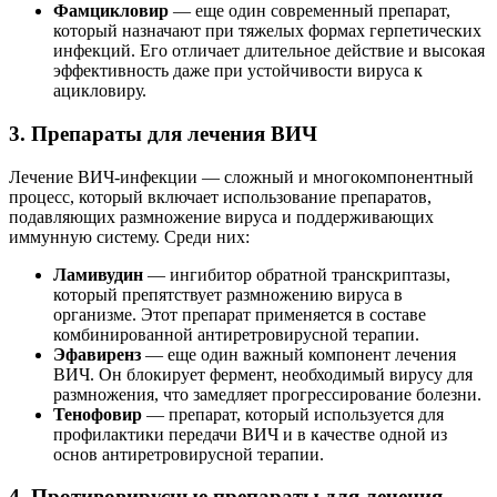
Фамцикловир
— еще один современный препарат,
который назначают при тяжелых формах герпетических
инфекций. Его отличает длительное действие и высокая
эффективность даже при устойчивости вируса к
ацикловиру.
3. Препараты для лечения ВИЧ
Лечение ВИЧ-инфекции — сложный и многокомпонентный
процесс, который включает использование препаратов,
подавляющих размножение вируса и поддерживающих
иммунную систему. Среди них:
Ламивудин
— ингибитор обратной транскриптазы,
который препятствует размножению вируса в
организме. Этот препарат применяется в составе
комбинированной антиретровирусной терапии.
Эфавиренз
— еще один важный компонент лечения
ВИЧ. Он блокирует фермент, необходимый вирусу для
размножения, что замедляет прогрессирование болезни.
Тенофовир
— препарат, который используется для
профилактики передачи ВИЧ и в качестве одной из
основ антиретровирусной терапии.
4. Противовирусные препараты для лечения