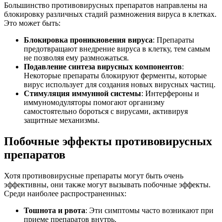
Большинство противовирусных препаратов направлены на
блокировку различных стадий размножения вируса в клетках.
Это может быть:
Блокировка проникновения вируса
: Препараты
предотвращают внедрение вируса в клетку, тем самым
не позволяя ему размножаться.
Подавление синтеза вирусных компонентов
:
Некоторые препараты блокируют ферменты, которые
вирус использует для создания новых вирусных частиц.
Стимуляция иммунной системы
: Интерфероны и
иммуномодуляторы помогают организму
самостоятельно бороться с вирусами, активируя
защитные механизмы.
Побочные эффекты противовирусных
препаратов
Хотя противовирусные препараты могут быть очень
эффективны, они также могут вызывать побочные эффекты.
Среди наиболее распространенных:
Тошнота и рвота
: Эти симптомы часто возникают при
приеме препаратов внутрь.