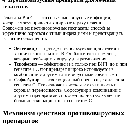
гепатитов
Гепатиты B и C — это серьезные вирусные инфекции,
которые могут привести к циррозу и раку печени.
Современные противовирусные препараты способны
эффективно бороться с этими инфекциями и предотвращать
развитие осложнений:
Энтекавир
— препарат, используемый при лечении
хронического гепатита B. Он блокирует ферменты,
которые необходимы вирусу для размножения.
Тенофовир
— эффективен не только при ВИЧ, но и при
гепатите B. Этот препарат широко используется в
комбинации с другими антивирусными средствами.
Софосбувир
— революционный препарат для лечения
гепатита C. Его отличает высокая эффективность и
хорошая переносимость. Софосбувир в комбинации с
другими препаратами способен полностью вылечить
большинство пациентов с гепатитом C.
Механизм действия противовирусных
препаратов