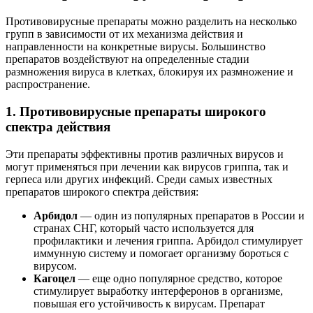
Противовирусные препараты можно разделить на несколько
групп в зависимости от их механизма действия и
направленности на конкретные вирусы. Большинство
препаратов воздействуют на определенные стадии
размножения вируса в клетках, блокируя их размножение и
распространение.
1. Противовирусные препараты широкого
спектра действия
Эти препараты эффективны против различных вирусов и
могут применяться при лечении как вирусов гриппа, так и
герпеса или других инфекций. Среди самых известных
препаратов широкого спектра действия:
Арбидол
— один из популярных препаратов в России и
странах СНГ, который часто используется для
профилактики и лечения гриппа. Арбидол стимулирует
иммунную систему и помогает организму бороться с
вирусом.
Кагоцел
— еще одно популярное средство, которое
стимулирует выработку интерферонов в организме,
повышая его устойчивость к вирусам. Препарат