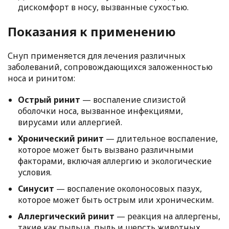
дискомфорт в носу, вызванные сухостью.
Показания к применению
Снуп применяется для лечения различных
заболеваний, сопровождающихся заложенностью
носа и ринитом:
Острый ринит
— воспаление слизистой
оболочки носа, вызванное инфекциями,
вирусами или аллергией.
Хронический ринит
— длительное воспаление,
которое может быть вызвано различными
факторами, включая аллергию и экологические
условия.
Синусит
— воспаление околоносовых пазух,
которое может быть острым или хроническим.
Аллергический ринит
— реакция на аллергены,
такие как пыльца, пыль и шерсть животных.