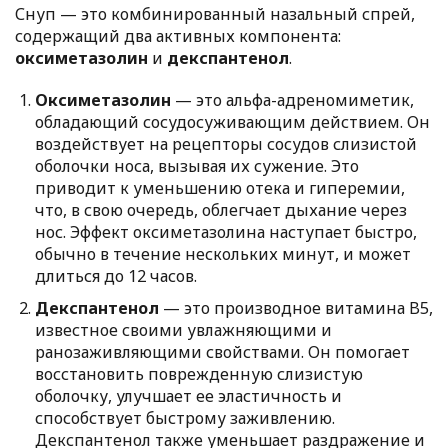
Снуп — это комбинированный назальный спрей,
содержащий два активных компонента:
оксиметазолин
и
декспантенол
.
Оксиметазолин
— это альфа-адреномиметик,
обладающий сосудосуживающим действием. Он
воздействует на рецепторы сосудов слизистой
оболочки носа, вызывая их сужение. Это
приводит к уменьшению отека и гиперемии,
что, в свою очередь, облегчает дыхание через
нос. Эффект оксиметазолина наступает быстро,
обычно в течение нескольких минут, и может
длиться до 12 часов.
Декспантенол
— это производное витамина B5,
известное своими увлажняющими и
ранозаживляющими свойствами. Он помогает
восстановить поврежденную слизистую
оболочку, улучшает ее эластичность и
способствует быстрому заживлению.
Декспантенол также уменьшает раздражение и