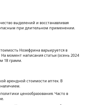
ичество выделений и восстанавливая
езопасным при длительном применении.
 Стоимость Нозефрина варьируется в
. На момент написания статьи (осень 2024
м 18 грамм.
кой арендной стоимости аптек. В
 наличием.
 политики ценообразования. Часто в
е.