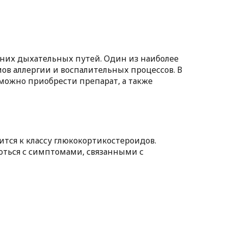
хних дыхательных путей. Один из наиболее
ов аллергии и воспалительных процессов. В
к можно приобрести препарат, а также
ится к классу глюкокортикостероидов.
оться с симптомами, связанными с