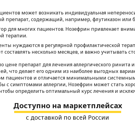
пациентов может возникать индивидуальная непереноси
й препарат, содержащий, например, флутиказон или 
тор для многих пациентов. Нозефрин привлекает внима
й терапии.
енты нуждаются в регулярной профилактической терапи
т составлять несколько месяцев, и важно учитывать с
о цене препарат для лечения аллергического ринита и
блей, что делает его одним из наиболее выгодных вариа
ом пациентов и отличается минимальными системным
ьбы с симптомами аллергии, Нозефрин может стать х
, чтобы определить оптимальный курс лечения и искл
Доступно на маркетплейсах
с доставкой по всей России