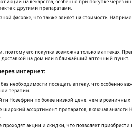
ают акции на лекарства, особенно при покупке через 
екте с другими препаратами.
азной фасовке, что также влияет на стоимость. Наприм
поэтому его покупка возможна только в аптеках. Преп
 с доставкой на дом или в ближайший аптечный пункт.
ерез интернет:
т без необходимости посещать аптеку, что особенно 
ной терапии.
айти Нозефрин по более низкой цене, чем в розничных 
е широкий ассортимент препаратов, включая аналоги 
.
е проходят акции и скидки, что позволяет приобрести