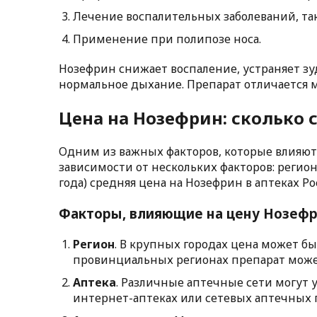
Лечение воспалительных заболеваний, та
Применение при полипозе носа.
Нозефрин снижает воспаление, устраняет зу
нормальное дыхание. Препарат отличается 
Цена на Нозефрин: сколько 
Одним из важных факторов, которые влияют н
зависимости от нескольких факторов: регион
года) средняя цена на Нозефрин в аптеках Р
Факторы, влияющие на цену Нозефр
Регион
. В крупных городах цена может б
провинциальных регионах препарат может
Аптека
. Различные аптечные сети могут 
интернет-аптеках или сетевых аптечных 