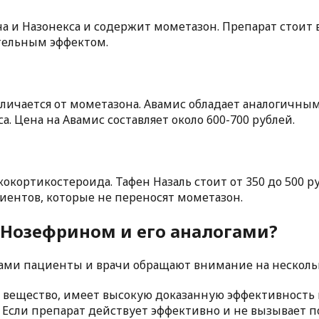
а и Назонекса и содержит мометазон. Препарат стоит в
тельным эффектом.
тличается от мометазона. Авамис обладает аналогичны
. Цена на Авамис составляет около 600-700 рублей.
кокортикостероида. Тафен Назаль стоит от 350 до 500 р
иентов, которые не переносят мометазон.
 Нозефрином и его аналогами?
ами пациенты и врачи обращают внимание на несколь
ое вещество, имеет высокую доказанную эффективность
 Если препарат действует эффективно и не вызывает п