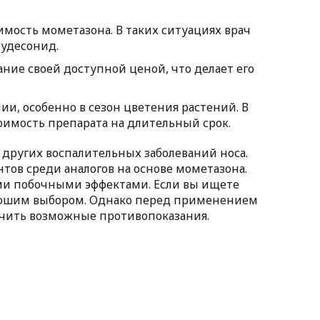
мость мометазона. В таких ситуациях врач
будесонид.
ние своей доступной ценой, что делает его
и, особенно в сезон цветения растений. В
тоимость препарата на длительный срок.
 других воспалительных заболеваний носа.
нтов среди аналогов на основе мометазона.
и побочными эффектами. Если вы ищете
орошим выбором. Однако перед применением
ючить возможные противопоказания.