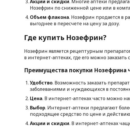
Акции и скидки
. Многие аптеки предлаг
Нозефрин по сниженной цене или в компл
Объем флакона
. Нозефрин продается в р
выгоднее в пересчете на цену за дозу.
Где купить Нозефрин?
Нозефрин является рецептурным препаратом, 
в интернет-аптеках, где его можно заказать
Преимущества покупки Нозефрина ч
Удобство
. Возможность заказать препара
заболеваниями и нуждающихся в постоян
Цена
. В интернет-аптеках часто можно н
Выбор
. Интернет-аптеки предлагают боле
подходящее средство по цене и действию
Акции и скидки
. В интернет-аптеках чащ