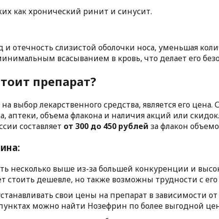
ких как хронический ринит и синусит.
д и отечность слизистой оболочки носа, уменьшая кол
минимальным всасыванием в кровь, что делает его б
стоит препарат?
а выбор лекарственного средства, является его цена.
а, аптеки, объема флакона и наличия акций или скидок
оссии составляет
от 300 до 450 рублей
за флакон объемо
ина:
ыть несколько выше из-за большей конкуренции и высо
 стоить дешевле, но также возможны трудности с его
устанавливать свои цены на препарат в зависимости от
пунктах можно найти Нозефрин по более выгодной цен