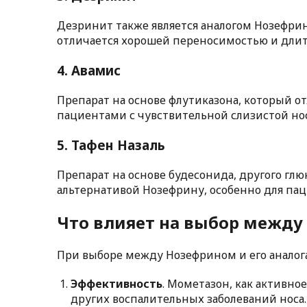
Дезринит также является аналогом Нозефрин
отличается хорошей переносимостью и дли
4.
Авамис
Препарат на основе флутиказона, который о
пациентами с чувствительной слизистой носа
5.
Тафен Назаль
Препарат на основе будесонида, другого глю
альтернативой Нозефрину, особенно для пац
Что влияет на выбор между
При выборе между Нозефрином и его аналог
Эффективность
. Мометазон, как активн
других воспалительных заболеваний носа.