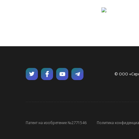
© ООО «Сереб
Патент на изобретение №2771546
Политика конфиденци