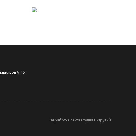
павильон V-46.
Разработка сайта Студия Витрувий