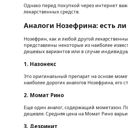
Однако перед покупкой через интернет важн
лекарственных средств.
Аналоги Нозефрина: есть ли
Нозефрин, как и любой другой лекарственный 
представлены некоторые из наиболее извест
дешевых вариантов или в случае индивиду
1.
Назонекс
Это оригинальный препарат на основе момет
наиболее дорогих аналогов Нозефрина, его ст
2.
Момат Рино
Еще один аналог, содержащий мометазон. П
дешевле. Средняя цена на Момат Рино варьир
3.
Дезринит