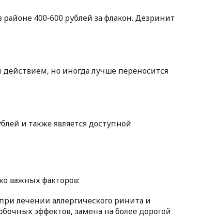
 районе 400-600 рублей за флакон. Дезринит
м действием, но иногда лучше переносится
ублей и также является доступной
ко важных факторов:
 при лечении аллергического ринита и
обочных эффектов, замена на более дорогой