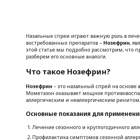
Назальные спреи играют важную роль в лече
востребованных препаратов –
Нозефрин
, я
этой статье мы подробно рассмотрим, что пр
разберем его основные аналоги.
Что такое Нозефрин?
Нозефрин
– это назальный спрей на основе 
Мометазон оказывает мощное противовоспал
аллергическим и неаллергическим ринитом
Основные показания для применени
Лечение сезонного и круглогодичного алл
Профилактика симптомов сезонной аллер