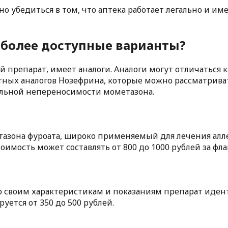
о убедиться в том, что аптека работает легально и и
 более доступные варианты?
препарат, имеет аналоги. Аналоги могут отличаться ка
ных аналогов Нозефрина, которые можно рассматриват
альной непереносимости мометазона.
азона фуроата, широко применяемый для лечения алле
оимость может составлять от 800 до 1000 рублей за фла
о своим характеристикам и показаниям препарат иден
уется от 350 до 500 рублей.