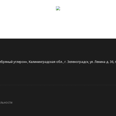
ряный углерон», Калининградская обл., г. Зеленоградск, ул. Ленина д. 36, 
альности