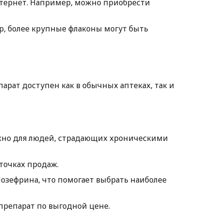
интернет. Например, можно приобрести
ер, более крупные флаконы могут быть
арат доступен как в обычных аптеках, так и
важно для людей, страдающих хроническими
точках продаж.
Нозефрина, что помогает выбрать наиболее
 препарат по выгодной цене.