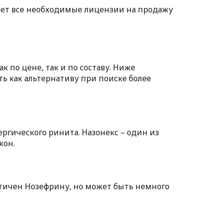
меет все необходимые лицензии на продажу
к по цене, так и по составу. Ниже
ь как альтернативу при поиске более
ргического ринита. Назонекс – один из
кон.
тичен Нозефрину, но может быть немного