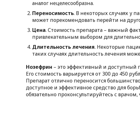
аналог нецелесообразна.
Переносимость
. В некоторых случаях у 
может порекомендовать перейти на друго
Цена
. Стоимость препарата – важный фак
привлекательным выбором для длительно
Длительность лечения
. Некоторые паци
таких случаях длительность лечения може
Нозефрин
– это эффективный и доступный п
Его стоимость варьируется от 300 до 450 ру
Препарат отлично переносится большинств
доступное и эффективное средство для бор
обязательно проконсультируйтесь с врачом