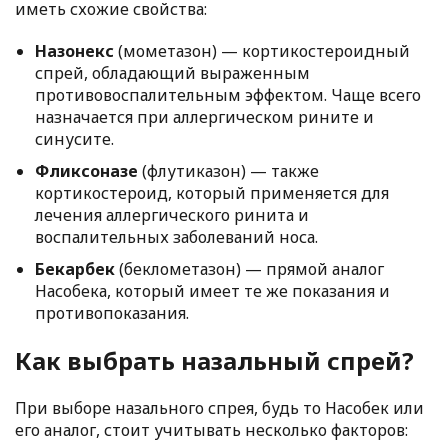
иметь схожие свойства:
Назонекс
(мометазон) — кортикостероидный
спрей, обладающий выраженным
противовоспалительным эффектом. Чаще всего
назначается при аллергическом рините и
синусите.
Фликсоназе
(флутиказон) — также
кортикостероид, который применяется для
лечения аллергического ринита и
воспалительных заболеваний носа.
Бекарбек
(беклометазон) — прямой аналог
Насобека, который имеет те же показания и
противопоказания.
Как выбрать назальный спрей?
При выборе назального спрея, будь то Насобек или
его аналог, стоит учитывать несколько факторов: