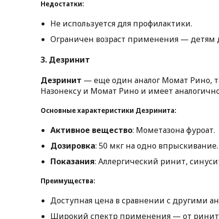
Недостатки:
Не используется для профилактики.
Ограничен возраст применения — детям до
3.
Дезринит
Дезринит
— еще один аналог Момат Рино, т
Назонексу и Момат Рино и имеет аналогично
Основные характеристики Дезринита:
Активное вещество
: Мометазона фуроат.
Дозировка
: 50 мкг на одно впрыскивание.
Показания
: Аллергический ринит, синусит
Преимущества:
Доступная цена в сравнении с другими ан
Широкий спектр применения — от ринита