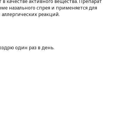
в качестве активного вещества. Препарат
ме назального спрея и применяется для
и аллергических реакций.
здрю один раз в день.