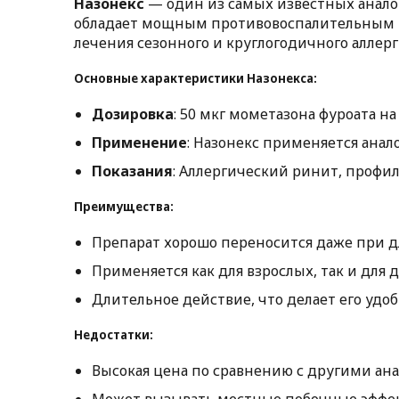
Назонекс
— один из самых известных аналог
обладает мощным противовоспалительным и 
лечения сезонного и круглогодичного аллерг
Основные характеристики Назонекса:
Дозировка
: 50 мкг мометазона фуроата н
Применение
: Назонекс применяется анал
Показания
: Аллергический ринит, профил
Преимущества:
Препарат хорошо переносится даже при 
Применяется как для взрослых, так и для д
Длительное действие, что делает его удо
Недостатки:
Высокая цена по сравнению с другими ана