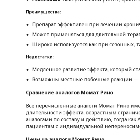
Преимущества:
Препарат эффективен при лечении хронич
Может применяться для длительной тера
Широко используется как при сезонных, т
Недостатки:
Медленное развитие эффекта, который ста
Возможны местные побочные реакции — с
Сравнение аналогов Момат Рино
Все перечисленные аналоги Момат Рино име
длительности эффекта, возрастным огранич
аналогами по составу и действию, тогда ка
пациентам с индивидуальной непереносим
Цены на аналоги Момат Рино