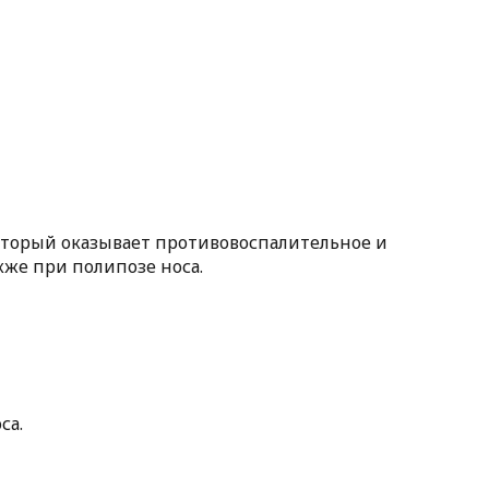
оторый оказывает противовоспалительное и
кже при полипозе носа.
са.