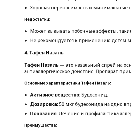
Хорошая переносимость и минимальные 
Недостатки:
Может вызывать побочные эффекты, такие 
Не рекомендуется к применению детям мл
4.
Тафен Назаль
Тафен Назаль
— это назальный спрей на ос
антиаллергическое действие. Препарат прим
Основные характеристики Тафен Назаль:
Активное вещество
: Будесонид.
Дозировка
: 50 мкг будесонида на одно в
Показания
: Лечение и профилактика алле
Преимущества: