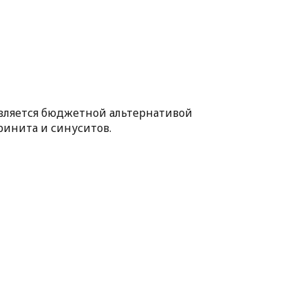
является бюджетной альтернативой
ринита и синуситов.