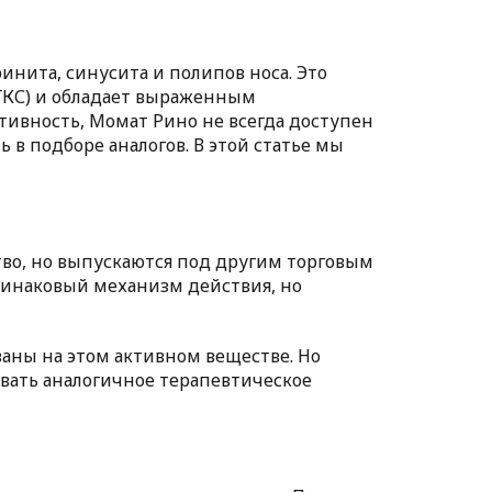
инита, синусита и полипов носа. Это
(ГКС) и обладает выраженным
ивность, Момат Рино не всегда доступен
в подборе аналогов. В этой статье мы
тво, но выпускаются под другим торговым
динаковый механизм действия, но
аны на этом активном веществе. Но
вать аналогичное терапевтическое