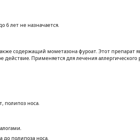
 6 лет не назначается.
акже содержащий мометазона фуроат. Этот препарат 
е действие. Применяется для лечения аллергического 
, полипоз носа.
алогами.
 до полипоза носа.