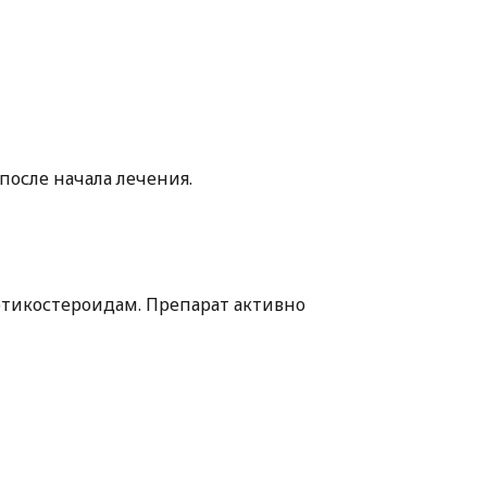
после начала лечения.
ртикостероидам. Препарат активно