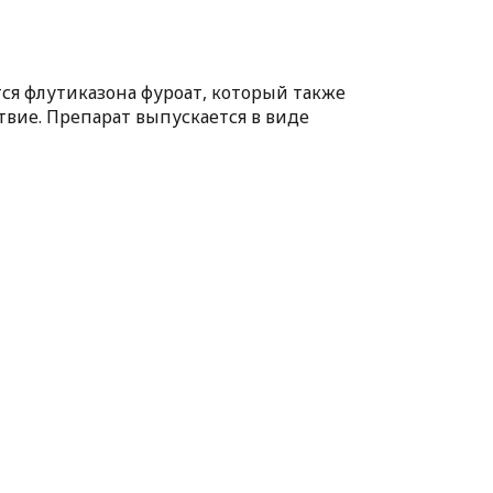
ся флутиказона фуроат, который также
вие. Препарат выпускается в виде