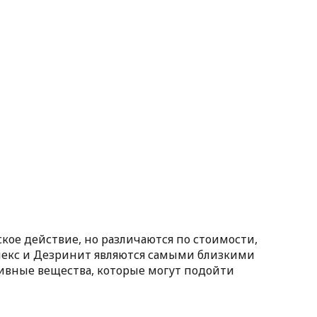
ое действие, но различаются по стоимости,
некс и Дезринит являются самыми близкими
тивные вещества, которые могут подойти