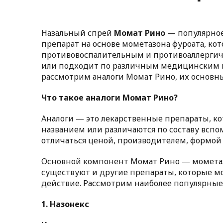
Назальный спрей
Момат Рино
— популярное 
препарат на основе мометазона фуроата, к
противовоспалительным и противоаллергиче
или подходит по различным медицинским по
рассмотрим аналоги Момат Рино, их основн
Что такое аналоги Момат Рино?
Аналоги — это лекарственные препараты, ко
названием или различаются по составу всп
отличаться ценой, производителем, формой
Основной компонент Момат Рино — мометазо
существуют и другие препараты, которые м
действие. Рассмотрим наиболее популярные
1.
Назонекс