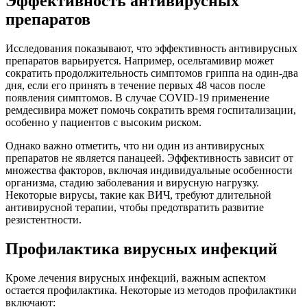
Эффективность антивирусных
препаратов
Исследования показывают, что эффективность антивирусных
препаратов варьируется. Например, осельтамивир может
сократить продолжительность симптомов гриппа на один-два
дня, если его принять в течение первых 48 часов после
появления симптомов. В случае COVID-19 применение
ремдесивира может помочь сократить время госпитализации,
особенно у пациентов с высоким риском.
Однако важно отметить, что ни один из антивирусных
препаратов не является панацеей. Эффективность зависит от
множества факторов, включая индивидуальные особенности
организма, стадию заболевания и вирусную нагрузку.
Некоторые вирусы, такие как ВИЧ, требуют длительной
антивирусной терапии, чтобы предотвратить развитие
резистентности.
Профилактика вирусных инфекций
Кроме лечения вирусных инфекций, важным аспектом
остается профилактика. Некоторые из методов профилактики
включают: