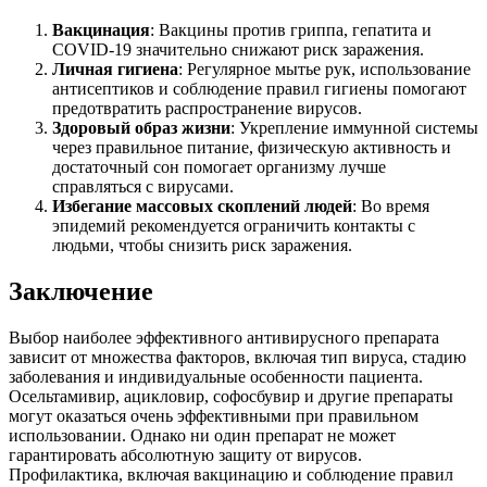
Вакцинация
: Вакцины против гриппа, гепатита и
COVID-19 значительно снижают риск заражения.
Личная гигиена
: Регулярное мытье рук, использование
антисептиков и соблюдение правил гигиены помогают
предотвратить распространение вирусов.
Здоровый образ жизни
: Укрепление иммунной системы
через правильное питание, физическую активность и
достаточный сон помогает организму лучше
справляться с вирусами.
Избегание массовых скоплений людей
: Во время
эпидемий рекомендуется ограничить контакты с
людьми, чтобы снизить риск заражения.
Заключение
Выбор наиболее эффективного антивирусного препарата
зависит от множества факторов, включая тип вируса, стадию
заболевания и индивидуальные особенности пациента.
Осельтамивир, ацикловир, софосбувир и другие препараты
могут оказаться очень эффективными при правильном
использовании. Однако ни один препарат не может
гарантировать абсолютную защиту от вирусов.
Профилактика, включая вакцинацию и соблюдение правил