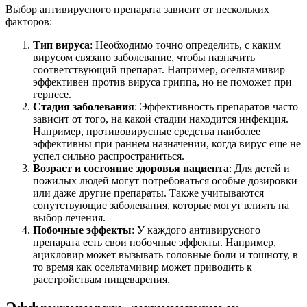
Выбор антивирусного препарата зависит от нескольких
факторов:
Тип вируса
: Необходимо точно определить, с каким
вирусом связано заболевание, чтобы назначить
соответствующий препарат. Например, осельтамивир
эффективен против вируса гриппа, но не поможет при
герпесе.
Стадия заболевания
: Эффективность препаратов часто
зависит от того, на какой стадии находится инфекция.
Например, противовирусные средства наиболее
эффективны при раннем назначении, когда вирус еще не
успел сильно распространиться.
Возраст и состояние здоровья пациента
: Для детей и
пожилых людей могут потребоваться особые дозировки
или даже другие препараты. Также учитываются
сопутствующие заболевания, которые могут влиять на
выбор лечения.
Побочные эффекты
: У каждого антивирусного
препарата есть свои побочные эффекты. Например,
ацикловир может вызывать головные боли и тошноту, в
то время как осельтамивир может приводить к
расстройствам пищеварения.