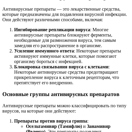
Антивирусные препараты — это лекарственные средства,
которые предназначены для подавления вирусной инфекции.
Они действуют различными способами, включая:
Ингибирование репликации вируса
: Многие
антивирусные препараты блокируют ферменты,
необходимые для размножения вируса, тем самым
замедляя его распространение в организме.
Усиление иммунного ответа
: Некоторые препараты
активируют иммунные клетки, которые помогают
организму бороться с инфекцией.
Блокировка связывания вируса с клетками
:
Некоторые антивирусные средства предотвращают
прикрепление вируса к клеточным рецепторам, что
препятствует его внедрению.
Основные группы антивирусных препаратов
Антивирусные препараты можно классифицировать по типу
вирусов, на которые они действуют:
Препараты против вируса гриппа
:
Осельтамивир (Тамифлю)
и
Занамивир
(Реленза)
. Эти препараты подавляют