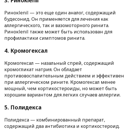
3. Ринокlenil
Ринокlenil — это еще один аналог, содержащий
будесонид. Он применяется для лечения как
аллергического, так и вазомоторного ринита.
Ринокlenil также может быть использован для
профилактики симптомов ринита.
4. Кромогексал
Кромогексал — назальный спрей, содержащий
кромогликат натрия. Он обладает
противовоспалительным действием и эффективен
при аллергическом рините. Кромогексал менее
мощный, чем кортикостероиды, но может быть
хорошим вариантом для легких случаев аллергии.
5. Полидекса
Полидекса — комбинированный препарат,
содержащий два антибиотика и кортикостероид.