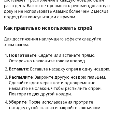
составляет 1 распыление в каждую ноздрю один
раз в день. Важно не превышать рекомендованную
дозу и не использовать Авамис более чем 2 месяца
подряд без консультации с врачом.
Как правильно использовать спрей
Для достижения наилучшего эффекта следуйте
этим шагам:
Подготовьте
: Сядьте или встаньте прямо.
Осторожно наклоните голову вперед.
Вставьте
: Вставьте насадку спрея в одну ноздрю.
Распылите
: Закройте другую ноздрю пальцем.
Сделайте вдох через нос и одновременно
нажмите на флакон, чтобы распылить спрей.
Повторите для другой ноздри.
Уберите
: После использования протрите
насадку сухой тканью и закройте колпачком.