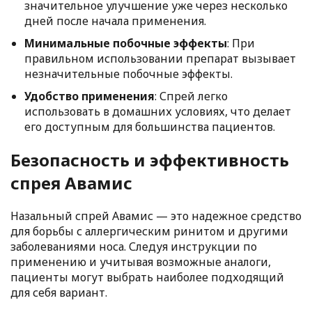
значительное улучшение уже через несколько
дней после начала применения.
Минимальные побочные эффекты
: При
правильном использовании препарат вызывает
незначительные побочные эффекты.
Удобство применения
: Спрей легко
использовать в домашних условиях, что делает
его доступным для большинства пациентов.
Безопасность и эффективность
спрея Авамис
Назальный спрей Авамис — это надежное средство
для борьбы с аллергическим ринитом и другими
заболеваниями носа. Следуя инструкции по
применению и учитывая возможные аналоги,
пациенты могут выбрать наиболее подходящий
для себя вариант.